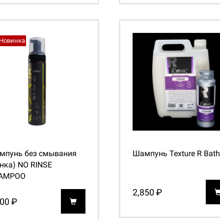
Новинка
мпунь без смывания
Шампунь Texture R Bath
нка) NO RINSE
AMPOO
2,850 ₽
200 ₽