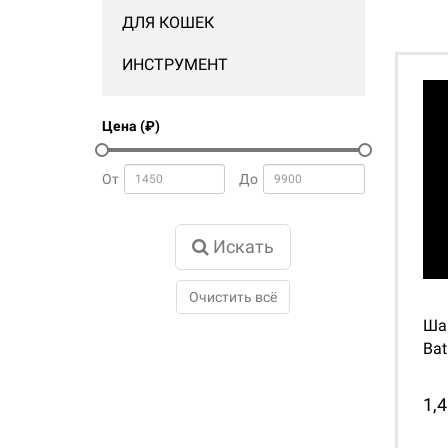
ДЛЯ КОШЕК
ИНСТРУМЕНТ
Цена (₽)
От
До
Искать
Очистить всё
Ша
Bat
1,